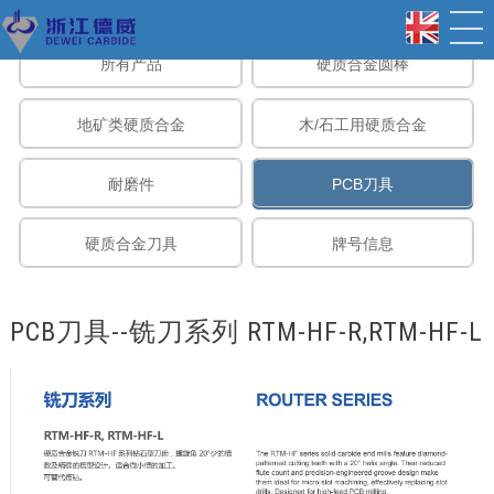
所有产品
硬质合金圆棒
地矿类硬质合金
木/石工用硬质合金
耐磨件
PCB刀具
硬质合金刀具
牌号信息
PCB刀具--铣刀系列 RTM-HF-R,RTM-HF-L