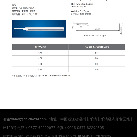
邮箱:sales@cn-dewei.com
地址：中国浙江省温州市乐清市乐清经济开发区经十
路128号 电话：0577-62292077 传真：0086-0577-62298505
版权所有:浙江德威硬质合金制造股份有限公司
网站建设：博远网络