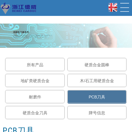
所有产品
硬质合金圆棒
地矿类硬质合金
木/石工用硬质合金
耐磨件
PCB刀具
硬质合金刀具
牌号信息
PCB刀具