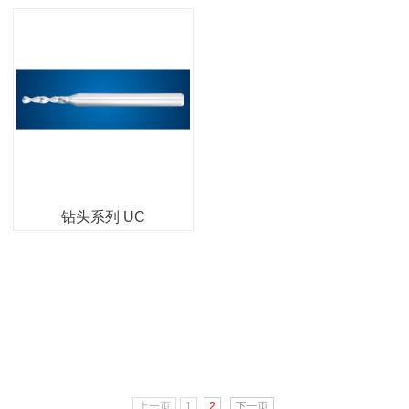
钻头系列 UC
上一页
1
2
下一页