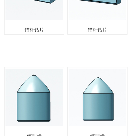
锚杆钻片
锚杆钻片