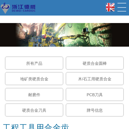
所有产品
硬质合金圆棒
地矿类硬质合金
木/石工用硬质合金
耐磨件
PCB刀具
硬质合金刀具
牌号信息
工程工具用合金齿