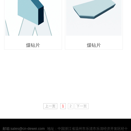
煤钻片
煤钻片
上一页
1
2
下一页
邮箱:sales@cn-dewei.com
地址：中国浙江省温州市乐清市乐清经济开发区经十